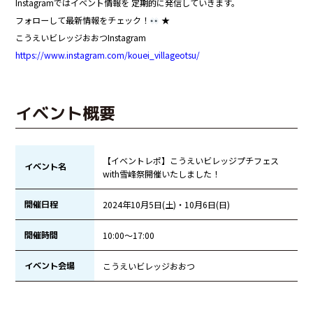
Instagramではイベント情報を 定期的に発信していきます。
フォローして最新情報をチェック！
★
こうえいビレッジおおつInstagram
https://www.instagram.com/kouei_villageotsu/
イベント概要
【イベントレポ】こうえいビレッジプチフェス
イベント名
with雪峰祭開催いたしました！
開催日程
2024年10月5日(土)・10月6日(日)
開催時間
10:00～17:00
イベント会場
こうえいビレッジおおつ