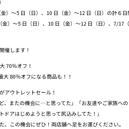
）
金）～5 日（日）、10 日（金）～12 日（日）の計６日
7/3（金）～5 日（日）、10 日（金）～12 日（日）、7/1
開催します！
は最大 70％オフ！
と最大 80％オフになる商品も！！
がアウトレットセール！
ど、またの機会に…と思ってた」「お友達やご家族への
トドアはじめようと思って尻込みしてた！」
た、この機会にぜひ！両店舗へ足をお運びください。