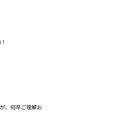
始！
が、何卒ご理解お