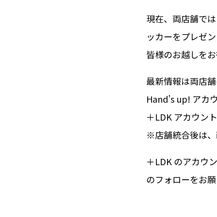
現在、両店舗では
ッカーをプレゼン
皆様のお越しをお
最新情報は両店舗の 
Hand’s up! ア
＋LDK アカウン
※店舗統合後は、i
＋LDK のアカウ
のフォローをお願