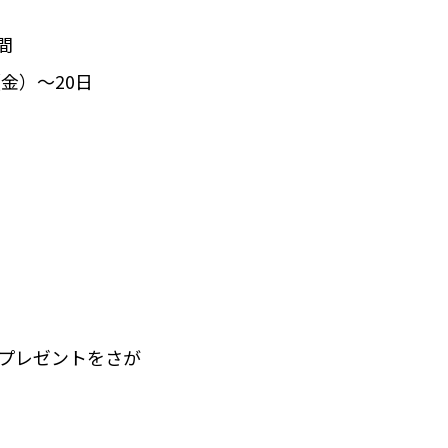
間
7（金）～20日
プレゼントをさが