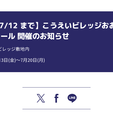
～7/12 まで】こうえいビレッジお
ール 開催のお知らせ
ビレッジ敷地内
月3日(金)～7月20日(月)