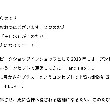
らせです。
おおつにございます、２つのお店
!」と「＋LDK」がこのたび
店になります！！
ピークショップインショップとして 2018 年にオープ
うコンセプトで運営してきた「Hand’s up!」。
に豊かさをプラス」というコンセプトで上質な北欧雑貨
「＋LDK」。
体させ、更に皆様へ愛される店舗になるため、このたび