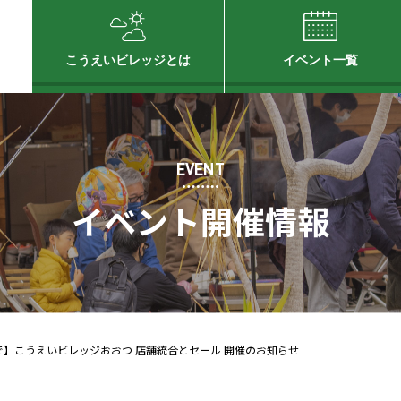
こうえいビレッジとは
イベント一覧
EVENT
イベント開催情報
2 まで】こうえいビレッジおおつ 店舗統合とセール 開催のお知らせ