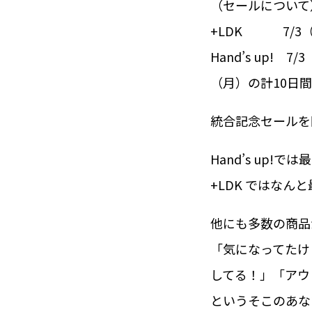
（セールについて
+LDK 7/3（
Hand’s up! 
（月）の計10日間
統合記念セールを
Hand’s up!で
+LDK ではなん
他にも多数の商品
「気になってたけ
してる！」「アウ
というそこのあな