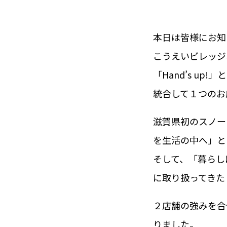
本日は皆様にお知
こうえいビレッジ
「Hand’s up
統合して１つのお
滋賀県初のスノー
を生活の中へ」とい
そして、「暮らし
に取り扱ってきた
２店舗の強みを合
りました。