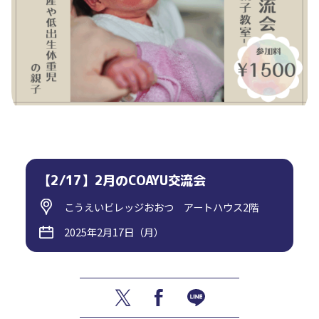
【2/17】2月のCOAYU交流会
こうえいビレッジおおつ アートハウス2階
2025年2月17日（月）