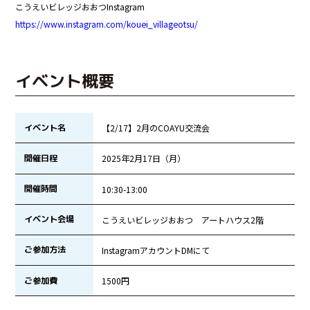
こうえいビレッジおおつInstagram
https://www.instagram.com/kouei_villageotsu/
イベント概要
イベント名
【2/17】2月のCOAYU交流会
開催日程
2025年2月17日（月）
開催時間
10:30-13:00
イベント会場
こうえいビレッジおおつ アートハウス2階
ご参加方法
InstagramアカウントDMにて
ご参加費
1500円