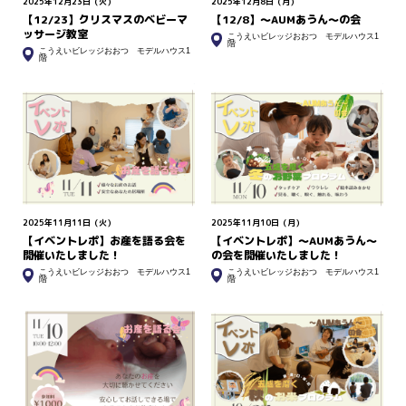
2025年12月23日（火）
2025年12月8日（月）
【12/23】クリスマスのベビーマ
【12/8】〜AUMあうん〜の会
ッサージ教室
こうえいビレッジおおつ モデルハウス1
階
こうえいビレッジおおつ モデルハウス1
階
2025年11月11日（火）
2025年11月10日（月）
【イベントレポ】お産を語る会を
【イベントレポ】～AUMあうん～
開催いたしました！
の会を開催いたしました！
こうえいビレッジおおつ モデルハウス1
こうえいビレッジおおつ モデルハウス1
階
階