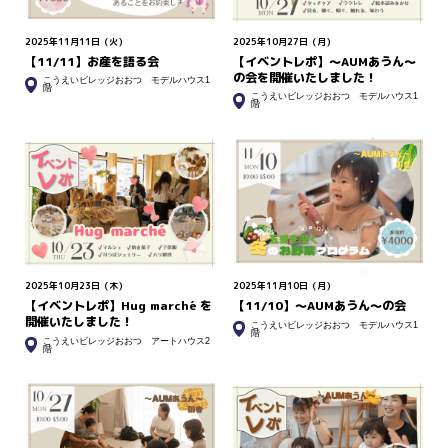
2025年11月11日（火）
2025年10月27日（月）
【11/11】お産を語る会
【イベントレポ】～AUMあうん～
の会を開催いたしました！
こうえいビレッジおおつ モデルハウス1
階
こうえいビレッジおおつ モデルハウス1
階
2025年10月23日（木）
2025年11月10日（月）
【イベントレポ】Hug marché を
【11/10】〜AUMあうん〜の会
開催いたしました！
こうえいビレッジおおつ モデルハウス1
階
こうえいビレッジおおつ アートハウス2
階