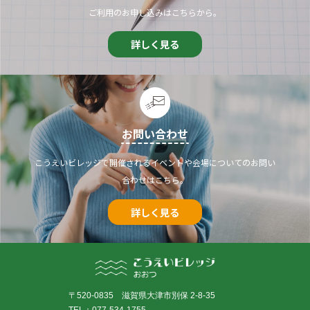
ご利用のお申し込みはこちらから。
詳しく見る
お問い合わせ
こうえいビレッジで開催されるイベントや会場についてのお問い
合わせはこちら。
詳しく見る
〒520-0835 滋賀県大津市別保 2-8-35
TEL：077-534-1755