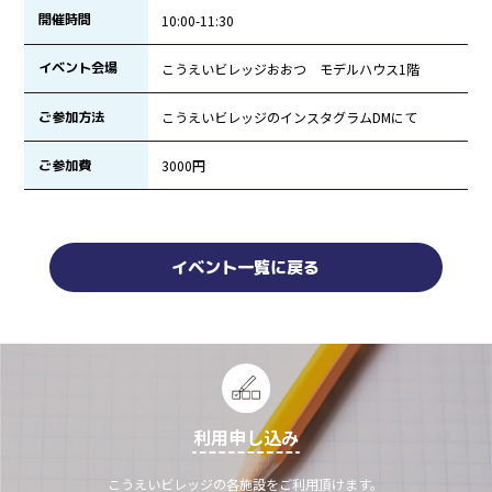
開催時間
10:00-11:30
イベント会場
こうえいビレッジおおつ モデルハウス1階
ご参加方法
こうえいビレッジのインスタグラムDMにて
ご参加費
3000円
イベント一覧に戻る
利用申し込み
こうえいビレッジの各施設をご利用頂けます。