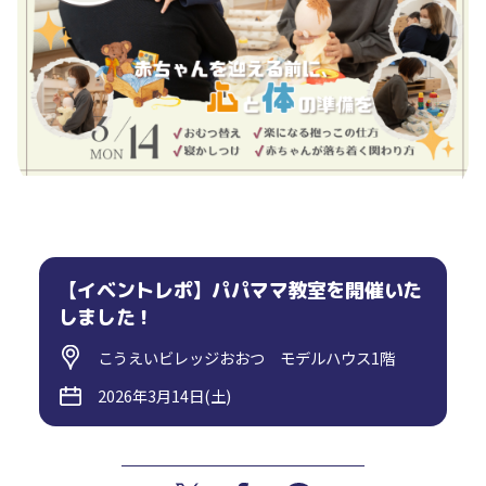
【イベントレポ】パパママ教室を開催いた
しました！
こうえいビレッジおおつ モデルハウス1階
2026年3月14日(土)